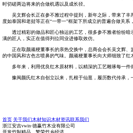
时切磋两边将来的合做机遇以及成长径。
吴文辉会长正在参不雅过程中提到，新年之际，带来了丰厚
度如泰国和老挝等正在“一带一”框架下所成立的普遍合做关
透过精彩的做品和匠心独运的工艺，很多参不雅者纷纷暗示
满的匠人，实正在值得列位同业进修取效仿。
正在取颜顽梗董事长的亲热交换中，总商会会长吴文辉、监
的中国风和古色古喷鼻的气味。颜顽梗董事长向大师细致了红
多年来，利用优良红木原材料，以精深的工艺雕琢每一件做
豫闽颜氏红木自创立以来，扎根于仙逛，履历数代传承，一
首页
关于我们
木材知识
木材资讯
联系我们
浙江安吉vwin·德赢竹木业有限公司
开发竹制精品，繁荣竹乡经济