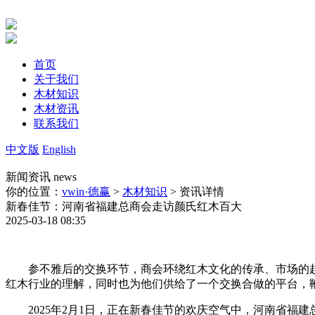
首页
关于我们
木材知识
木材资讯
联系我们
中文版
English
新闻资讯
news
你的位置：
vwin·德赢
>
木材知识
> 资讯详情
新春佳节：河南省福建总商会走访颜氏红木百大
2025-03-18 08:35
参不雅后的交换环节，商会环绕红木文化的传承、市场的趋
红木行业的理解，同时也为他们供给了一个交换合做的平台，
2025年2月1日，正在新春佳节的欢庆空气中，河南省福