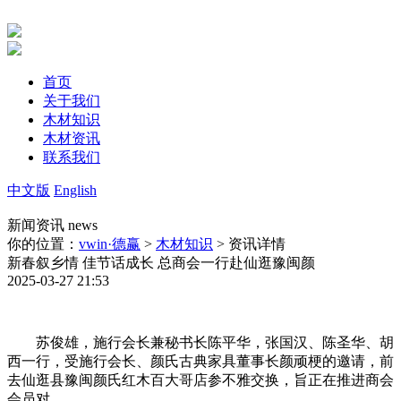
首页
关于我们
木材知识
木材资讯
联系我们
中文版
English
新闻资讯
news
你的位置：
vwin·德赢
>
木材知识
> 资讯详情
新春叙乡情 佳节话成长 总商会一行赴仙逛豫闽颜
2025-03-27 21:53
苏俊雄，施行会长兼秘书长陈平华，张国汉、陈圣华、胡
西一行，受施行会长、颜氏古典家具董事长颜顽梗的邀请，前
去仙逛县豫闽颜氏红木百大哥店参不雅交换，旨正在推进商会
会员对