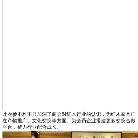
此次参不雅不只加深了商会对红木行业的认识，为红木家具正
在产物推广、文化交换等方面。为会员企业搭建更多交换合做
平台，帮力行业配合成长。