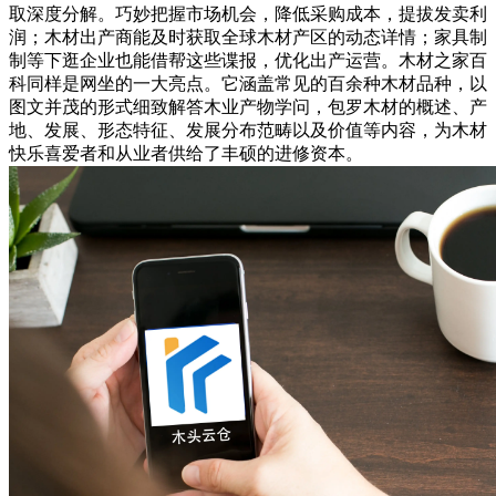
取深度分解。巧妙把握市场机会，降低采购成本，提拔发卖利
润；木材出产商能及时获取全球木材产区的动态详情；家具制
制等下逛企业也能借帮这些谍报，优化出产运营。木材之家百
科同样是网坐的一大亮点。它涵盖常见的百余种木材品种，以
图文并茂的形式细致解答木业产物学问，包罗木材的概述、产
地、发展、形态特征、发展分布范畴以及价值等内容，为木材
快乐喜爱者和从业者供给了丰硕的进修资本。