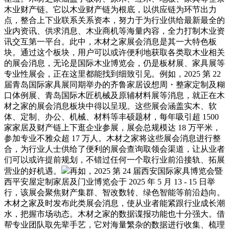
木业财产链。它以木业财产链为根底，以供应链为环节出力
点，整合上下业联系关系资本，努力于为行业供给最新最全的
业内资讯、供求消息、木业商机等海量内容，全力打制木业资
讯交互第一平台。此中，木材之家展会消息是其一大特色板
块。通过这个板块，用户可以或许便利地获取各类取木业相关
的展会消息，无论是国际木业博览会，仍是板材展、家具展等
专业性展会，正在这里都能找到细致引见。例如，2025 第 22
届青岛国际家具展同期举办的齐鲁家居设想周・整家定制及糊
口体例展、青岛国际木匠机械及原辅材料展等消息，就正在木
材之家的展会消息板块中得以呈现。这些展会涵盖实木、软
体、定制、办公、机械、材料等丰硕题材，每年吸引超 1500
家家居及财产链上下逛企业参展，展会总规模达 18 万平米，
参加专业不雅众超 17 万人。木材之家将这些展会消息进行整
合，为行业人士供给了便利的展会查询取领会渠道，让从业者
们可以或许提前规划，不错过任何一个取行业前沿接轨、拓展
营业的好机遇。
再如，2025 第 24 届西安国际家具博览会暨
西平安屋定制家居及门业博览会于 2025 年 5 月 13 - 15 日举
行，该展会聚焦财产集群、智改数转、绿色智能等前沿趋向。
木材之家及时发布此类展会消息，使从业者能紧跟行业成长潮
水，把握市场动态。木材之家的数据谍报功能也十分强大。借
帮专业团队取先辈手艺，它对海量繁杂的数据进行收集、梳理